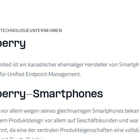
 TECHNOLOGIEUNTERNEHMEN
berry
mited ist ein kanadischer ehemaliger Hersteller von Smar
 für Unified Endpoint Management.
berry-Smartphones
t vor allem wegen seines gleichnamigen Smartphones bekann
inem Produktdesign vor allem auf Geschäftskunden und war ü
annt, da eine der zentralen Produkteigenschaften eine vollst