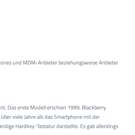
tphones und MDM-Anbieter beziehungsweise Anbieter
t. Das erste Modell erschien 1999. Blackberry
ber viele Jahre als das Smartphone mit der
ändige Hardkey-Tastatur darstellte. Es gab allerdings