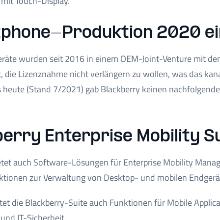
mit Touch-Display.
phone-Produktion 2020 ein
räte wurden seit 2016 in einem OEM-Joint-Venture mit dem
 die Lizenznahme nicht verlängern zu wollen, was das kan
is heute (Stand 7/2021) gab Blackberry keinen nachfolgen
erry Enterprise Mobility S
etet auch Software-Lösungen für Enterprise Mobility Managem
unktionen zur Verwaltung von Desktop- und mobilen Endge
etet die Blackberry-Suite auch Funktionen für Mobile App
nd IT-Sicherheit.