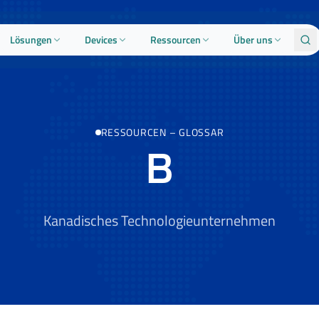
Lösungen
Devices
Ressourcen
Über uns
RESSOURCEN
–
GLOSSAR
B
Kanadisches Technologieunternehmen