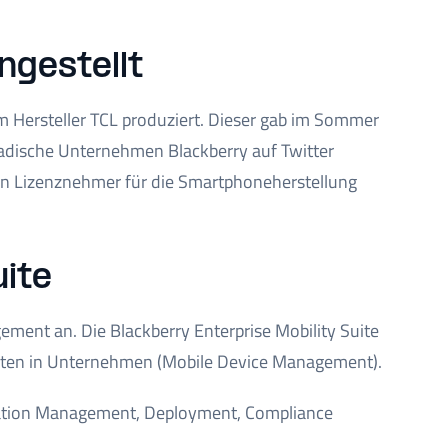
gestellt
 Hersteller TCL produziert. Dieser gab im Sommer
adische Unternehmen Blackberry auf Twitter
den Lizenznehmer für die Smartphoneherstellung
uite
ent an. Die Blackberry Enterprise Mobility Suite
räten in Unternehmen (Mobile Device Management).
lication Management, Deployment, Compliance