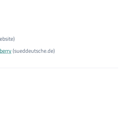
ebsite)
berry
(sueddeutsche.de)