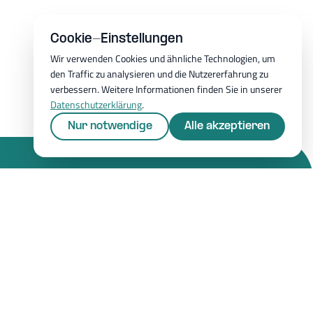
Cookie-Einstellungen
Wir verwenden Cookies und ähnliche Technologien, um
den Traffic zu analysieren und die Nutzererfahrung zu
verbessern. Weitere Informationen finden Sie in unserer
Datenschutzerklärung
.
Nur notwendige
Alle akzeptieren
Ressourcen
Whitepapers
tellungen
Blog
Magazin
Ressourcen
FAQ
Newsroom