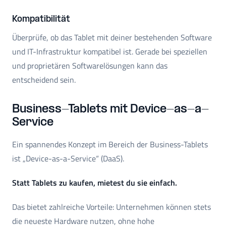
Kompatibilität
Überprüfe, ob das Tablet mit deiner bestehenden Software
und IT-Infrastruktur kompatibel ist. Gerade bei speziellen
und proprietären Softwarelösungen kann das
entscheidend sein.
Business-Tablets mit Device-as-a-
Service
Ein spannendes Konzept im Bereich der Business-Tablets
ist „Device-as-a-Service“ (DaaS).
Statt Tablets zu kaufen, mietest du sie einfach.
Das bietet zahlreiche Vorteile: Unternehmen können stets
die neueste Hardware nutzen, ohne hohe