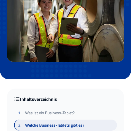
Inhaltsverzeichnis
1
.
Was ist ein Business-Tablet?
2
.
Welche Business-Tablets gibt es?