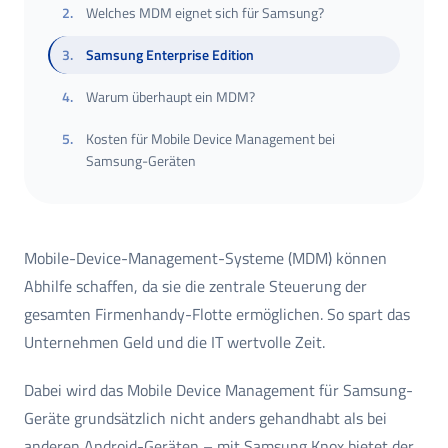
2
.
Welches MDM eignet sich für Samsung?
3
.
Samsung Enterprise Edition
4
.
Warum überhaupt ein MDM?
5
.
Kosten für Mobile Device Management bei
Samsung-Geräten
Mobile-Device-Management-Systeme (MDM) können
Abhilfe schaffen, da sie die zentrale Steuerung der
gesamten Firmenhandy-Flotte ermöglichen. So spart das
Unternehmen Geld und die IT wertvolle Zeit.
Dabei wird das Mobile Device Management für Samsung-
Geräte grundsätzlich nicht anders gehandhabt als bei
anderen Android-Geräten – mit Samsung Knox bietet der