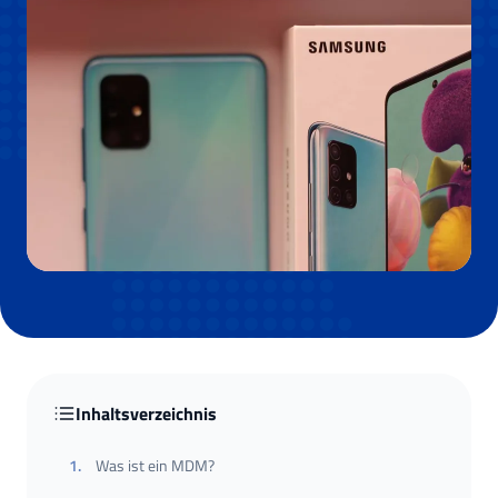
Inhaltsverzeichnis
1
.
Was ist ein MDM?