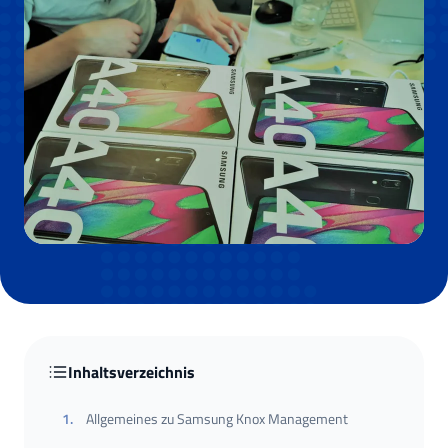
Inhaltsverzeichnis
1
.
Allgemeines zu Samsung Knox Management