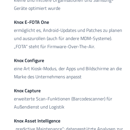
kleine und mittlere Organisationen und Samsung-
Geräte optimiert wurde
Knox E-FOTA One
ermöglicht es, Android-Updates und Patches zu planen
und auszurollen (auch für andere MDM-Systeme).
„FOTA“ steht für Firmware-Over-The-Air.
Knox Configure
eine Art Kiosk-Modus, der Apps und Bildschirme an die
Marke des Unternehmens anpasst
Knox Capture
erweiterte Scan-Funktionen (Barcodescanner) für
Außendienst und Logistik
Knox Asset Intelligence
„predictive Maintenance“: datengestützte Analysen zur