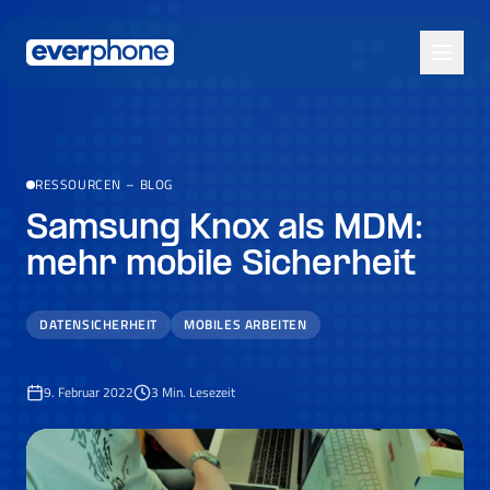
Skip to main content
RESSOURCEN
–
BLOG
Samsung Knox als MDM:
mehr mobile Sicherheit
DATENSICHERHEIT
MOBILES ARBEITEN
9. Februar 2022
3
Min. Lesezeit