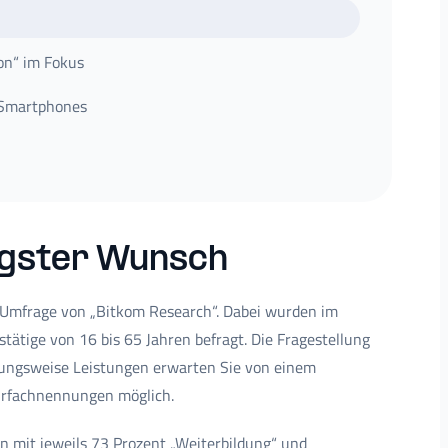
on“ im Fokus
 Smartphones
igster Wunsch
e Umfrage von „Bitkom Research“. Dabei wurden im
tätige von 16 bis 65 Jahren befragt. Die Fragestellung
hungsweise Leistungen erwarten Sie von einem
hrfachnennungen möglich.
n mit jeweils 73 Prozent „Weiterbildung“ und