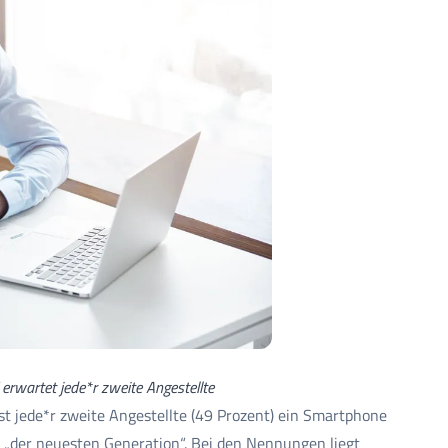
erwartet jede*r zweite Angestellte
st jede*r zweite Angestellte (49 Prozent) ein Smartphone
l „der neuesten Generation“. Bei den Nennungen liegt