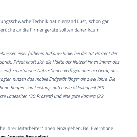
istungsschwache Technik hat niemand Lust, schon gar
nsprüche an die Firmengeräte sollten daher kaum
ebnissen einer früheren Bitkom-Studie, bei der 52 Prozent der
rich: Privat kauft sich die Hälfte der Nutzer*innen immer das
zent) Smartphone-Nutzer*innen verfügen über ein Gerät, das
efragten nutzen das mobile Endgerät länger als zwei Jahre. Die
hone-Käufen sind Leistungsdaten wie Akkulaufzeit (59
urze Ladezeiten (30 Prozent) und eine gute Kamera (22
he ihrer Mitarbeiter*innen einzugehen. Bei Everphone
en Angestellten selbst!