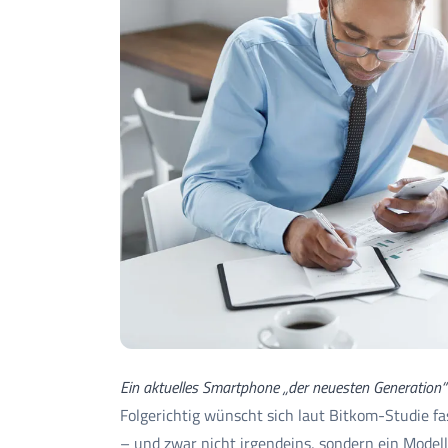
Ein aktuelles Smartphone „der neuesten Generation“ 
Folgerichtig wünscht sich laut Bitkom-Studie fa
– und zwar nicht irgendeins, sondern ein Model