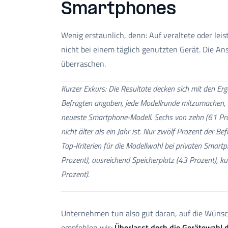
Smartphones
Wenig erstaunlich, denn: Auf veraltete oder le
nicht bei einem täglich genutzten Gerät. Die A
überraschen.
Kurzer Exkurs: Die Resultate decken sich mit den Erg
Befragten angaben, jede Modellrunde mitzumachen, sp
neueste Smartphone-Modell. Sechs von zehn (61 Pro
nicht älter als ein Jahr ist. Nur zwölf Prozent der B
Top-Kriterien für die Modellwahl
bei privaten Smartp
Prozent), ausreichend Speicherplatz (43 Prozent), k
Prozent).
Unternehmen tun also gut daran, auf die Wünsc
empfehlen wir:
Überlasst doch die Gerätewahl d