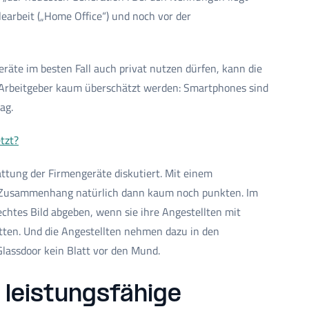
learbeit („Home Office“) und noch vor der
eräte im besten Fall auch privat nutzen dürfen, kann die
n Arbeitgeber kaum überschätzt werden: Smartphones sind
ag.
tzt?
attung der Firmengeräte diskutiert. Mit einem
 Zusammenhang natürlich dann kaum noch punkten. Im
chtes Bild abgeben, wenn sie ihre Angestellten mit
atten. Und die Angestellten nehmen dazu in den
lassdoor kein Blatt vor den Mund.
 leistungsfähige