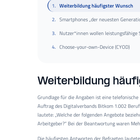
1
.
Weiterbildung häufigster Wunsch
2
.
Smartphones „der neuesten Generati
3
.
Nutzer*innen wollen leistungsfähige
4
.
Choose-your-own-Device (CYOD)
Weiterbildung häuf
Grundlage für die Angaben ist eine telefonisch
Auftrag des Digitalverbands Bitkom 1.002 Berufs
lautete: „Welche der folgenden Angebote bezie
Arbeitgeber?“ Bei der Beantwortung waren Me
Die häufigsten Antworten der Befragten lautete