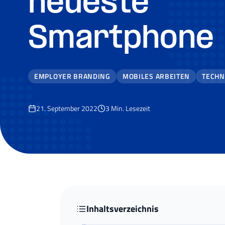
neueste
Smartphone
EMPLOYER BRANDING
MOBILES ARBEITEN
TECHN
21. September 2022
3
Min. Lesezeit
Inhaltsverzeichnis