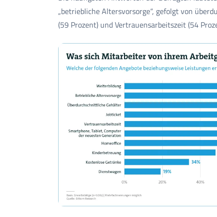
„betriebliche Altersvorsorge“, gefolgt von überd
(59 Prozent) und Vertrauensarbeitszeit (54 Proze