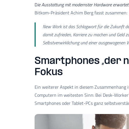
D
ie Ausstattung mit modernster Hardware erwartet j
Bitkom-Präsident Achim Berg fasst zusammen:
New Work ist das Schlagwort für die Zukunft der
damit zufrieden, Karriere zu machen und Geld z
Selbstverwirklichung und einer ausgewogenen Wo
Smartphones „der n
Fokus
Ein weiterer Aspekt in diesem Zusammenhang i
Computern im weitesten Sinn: Bei Desk-Worker
Smartphones oder Tablet-PCs ganz selbstverstän