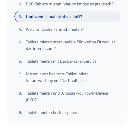
2
.
B2B-Tablets mieten: Warum ist das so praktisch?
3
.
Und wenn’s mal nicht so läuft?
4
.
Welche Tablets kann ich mieten?
5
.
Tablets mieten statt kaufen: Für welche Firmen ist
das interessant?
6
.
Tablets mieten mit Device-as-a-Service
7
.
Nutzen statt besitzen: Tablet-Miete,
Verantwortung und Nachhaltigkeit
8
.
Tablets mieten und „Choose-your-own-Device“
(CYOD)
9
.
Tablets mieten bei Everphone