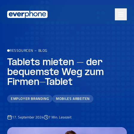
Skip to main content
RESSOURCEN
–
BLOG
Tablets mieten – der
bequemste Weg zum
Firmen-Tablet
EMPLOYER BRANDING
MOBILES ARBEITEN
17. September 2024
7
Min. Lesezeit