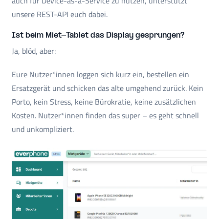
auch für Device-as-a-Service zu nutzen, unterstützt
unsere REST-API euch dabei.
Ist beim Miet-Tablet das Display gesprungen?
Ja, blöd, aber:
Eure Nutzer*innen loggen sich kurz ein, bestellen ein
Ersatzgerät und schicken das alte umgehend zurück. Kein
Porto, kein Stress, keine Bürokratie, keine zusätzlichen
Kosten. Nutzer*innen finden das super – es geht schnell
und unkompliziert.