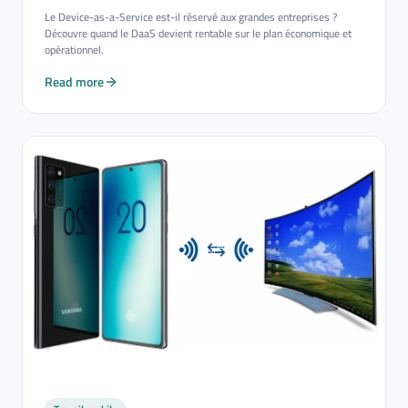
Le Device-as-a-Service est-il réservé aux grandes entreprises ?
Découvre quand le DaaS devient rentable sur le plan économique et
opérationnel.
Read more