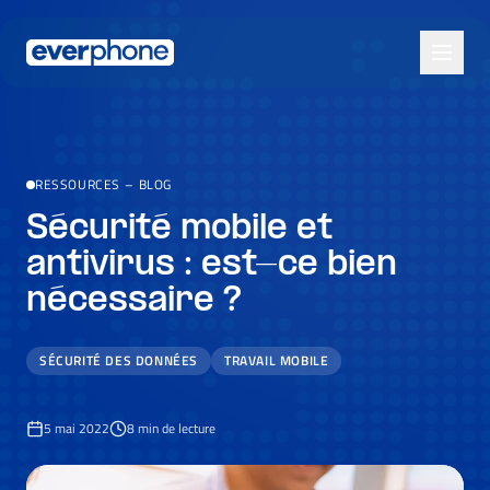
Skip to main content
RESSOURCES
–
BLOG
Sécurité mobile et
antivirus : est-ce bien
nécessaire ?
SÉCURITÉ DES DONNÉES
TRAVAIL MOBILE
5 mai 2022
8
min de lecture