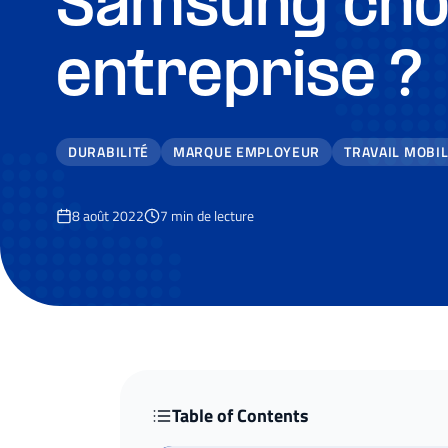
Samsung choi
entreprise ?
DURABILITÉ
MARQUE EMPLOYEUR
TRAVAIL MOBI
8 août 2022
7
min de lecture
Table of Contents