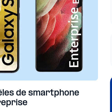
èles de smartphone
reprise