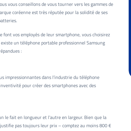
nous vous conseillons de vous tourner vers les gammes de
rque coréenne est très réputée pour la solidité de ses
atteries.
que font vos employés de leur smartphone, vous choisirez
 existe un téléphone portable professionnel Samsung
 répandues :
us impressionnantes dans l’industrie du téléphone
inventivité pour créer des smartphones avec des
n le fait en longueur et l’autre en largeur. Bien que la
e justifie pas toujours leur prix – comptez au moins 800 €