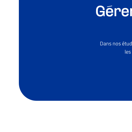
Gérer
Dans nos étud
les