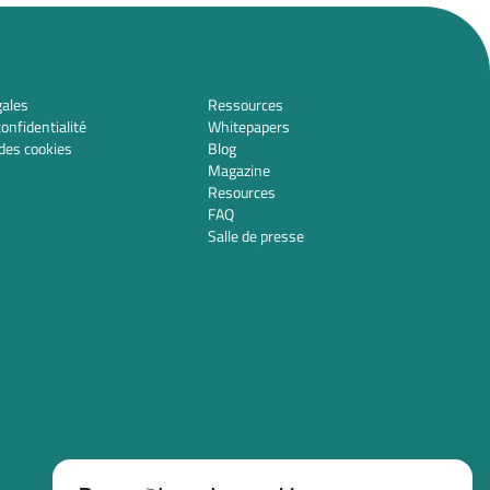
gales
Ressources
confidentialité
Whitepapers
des cookies
Blog
Magazine
Resources
FAQ
Salle de presse