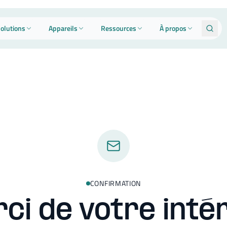
olutions
Appareils
Ressources
À propos
CONFIRMATION
ci de votre intér