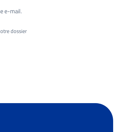
e e-mail.
votre dossier
.