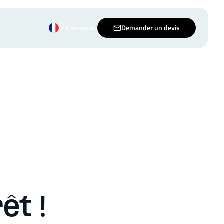
Connexion
Demander un devis
êt !