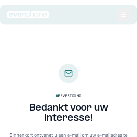
Skip to main content
BEVESTIGING
Bedankt voor uw
interesse!
Binnenkort ontvangt u een e-mail om uw e-mailadres te