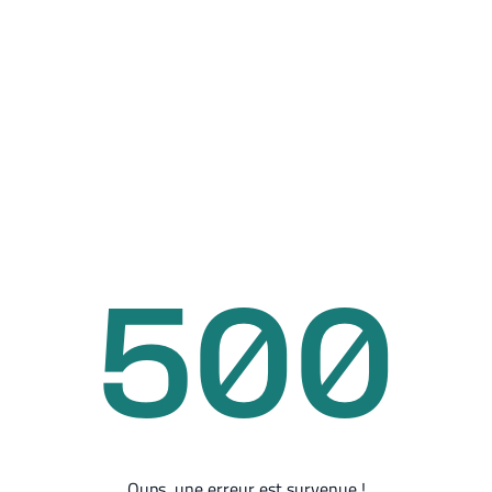
500
Oups, une erreur est survenue !