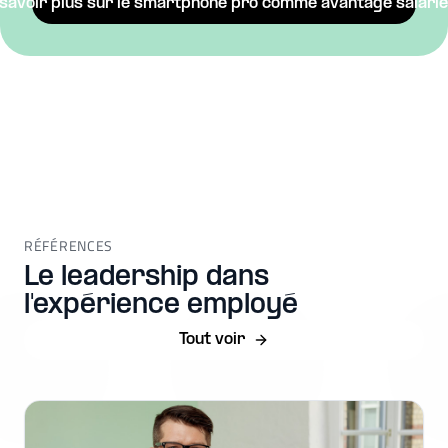
 savoir plus sur le smartphone pro comme avantage salarié
RÉFÉRENCES
Le leadership dans
l'expérience employé
Tout voir