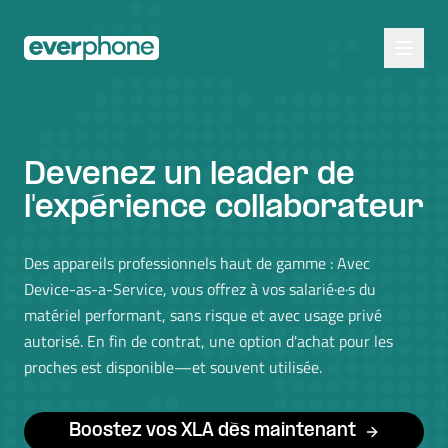
Skip to main content
Devenez un leader de
l'expérience collaborateur
Des appareils professionnels haut de gamme : Avec
Device-as-a-Service, vous offrez à vos salarié·e·s du
matériel performant, sans risque et avec usage privé
autorisé. En fin de contrat, une option d'achat pour les
proches est disponible—et souvent utilisée.
Boostez vos XLA dès maintenant