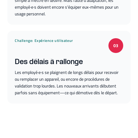
simple à mettre en œuvre. Mais faute d'adaptation, les
employé·e·s doivent encore s'équiper eux-mêmes pour un
usage personnel.
Challenge:
Expérience utilisateur
03
Des délais à rallonge
Les employé·e·s se plaignent de longs délais pour recevoir
ou remplacer un appareil, ou encore de procédures de
validation trop lourdes. Les nouveaux arrivants débutent
parfois sans équipement—ce qui démotive dès le départ.