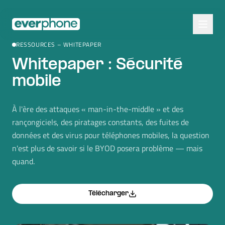
Skip to main content
RESSOURCES – WHITEPAPER
Whitepaper : Sécurité
mobile
À l'ère des attaques « man-in-the-middle » et des
rançongiciels, des piratages constants, des fuites de
données et des virus pour téléphones mobiles, la question
n'est plus de savoir si le BYOD posera problème — mais
quand.
Télécharger