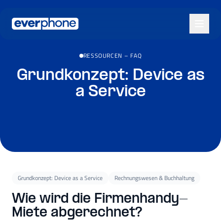
Skip to main content
RESSOURCEN
–
FAQ
Grundkonzept: Device as
a Service
Grundkonzept: Device as a Service
Rechnungswesen & Buchhaltung
Wie wird die Firmenhandy-
Miete abgerechnet?