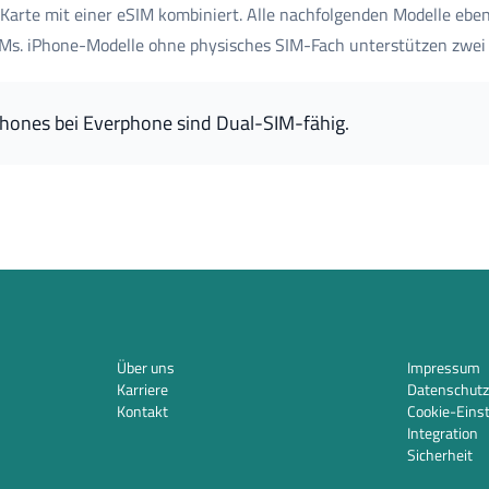
Karte mit einer eSIM kombiniert. Alle nachfolgenden Modelle ebe
IMs. iPhone-Modelle ohne physisches SIM-Fach unterstützen zwei 
Phones bei Everphone sind Dual-SIM-fähig.
Über uns
Impressum
Karriere
Datenschutz
Kontakt
Cookie-Eins
Integration
Sicherheit