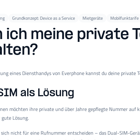
ung
Grundkonzept: Device as a Service
Mietgeräte
Mobilfunktarife
 ich meine private
lten?
tzung eines Diensthandys von Everphone kannst du deine private
SIM als Lösung
nnen möchten ihre private und über Jahre gepflegte Nummer auf ke
r gute Lösung.
sich nicht für eine Rufnummer entscheiden – das Dual-SIM-Gerät 