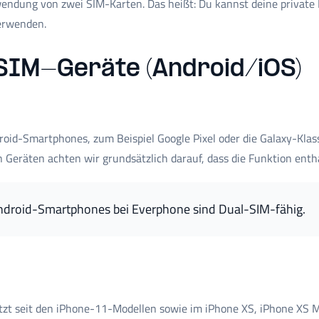
endung von zwei SIM-Karten. Das heißt: Du kannst deine privat
erwenden.
SIM-Geräte (Android/iOS)
roid-Smartphones, zum Beispiel Google Pixel oder die Galaxy-Klas
Geräten achten wir grundsätzlich darauf, dass die Funktion entha
Android-Smartphones bei Everphone sind Dual-SIM-fähig.
tzt seit den iPhone-11-Modellen sowie im iPhone XS, iPhone XS 