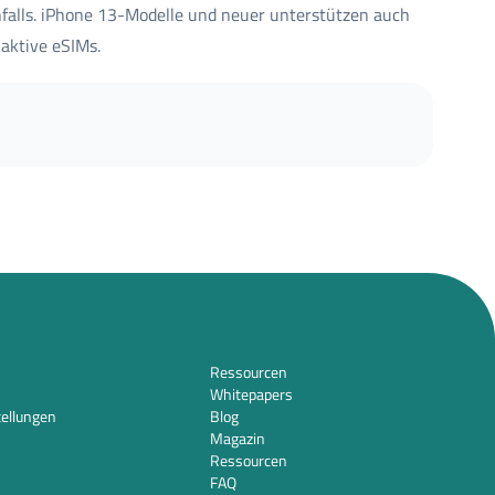
nfalls. iPhone 13-Modelle und neuer unterstützen auch
aktive eSIMs.
Ressourcen
Whitepapers
tellungen
Blog
Magazin
Ressourcen
FAQ