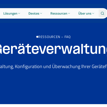
Lösungen
Devices
Ressourcen
Über uns
RESSOURCEN
–
FAQ
Geräteverwaltun
altung, Konfiguration und Überwachung Ihrer Gerätefl