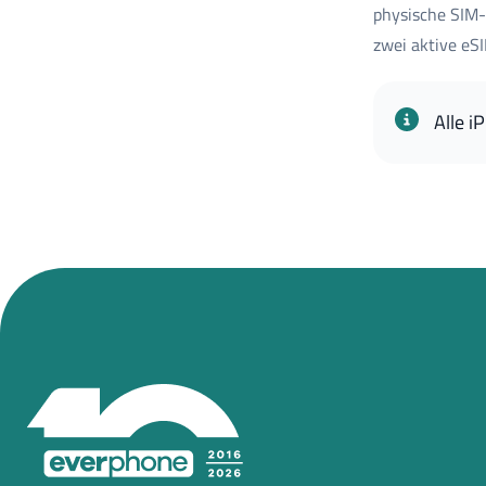
physische SIM-
zwei aktive eS
Alle i