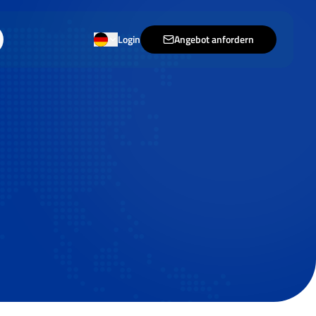
Login
Angebot anfordern