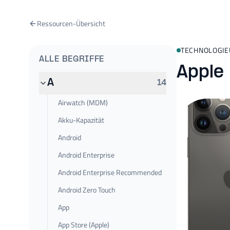
Ressourcen-Übersicht
TECHNOLOGI
ALLE BEGRIFFE
Apple
A
14
Airwatch (MDM)
Akku-Kapazität
Android
Android Enterprise
Android Enterprise Recommended
Android Zero Touch
App
App Store (Apple)