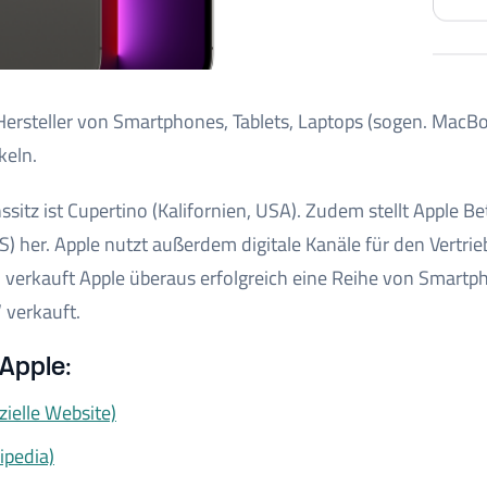
 Hersteller von Smartphones, Tablets, Laptops (sogen. Ma
keln.
itz ist Cupertino (Kalifornien, USA). Zudem stellt Apple 
S) her. Apple nutzt außerdem digitale Kanäle für den Vertri
verkauft Apple überaus erfolgreich eine Reihe von Smartp
 verkauft.
Apple:
zielle Website)
ipedia)