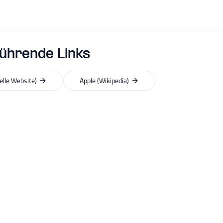
ührende Links
ielle Website)
Apple (Wikipedia)