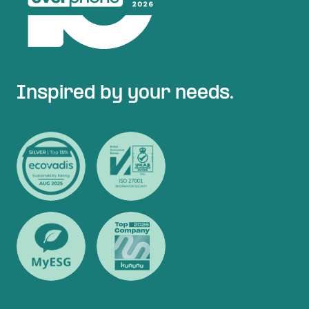
Inspired by your needs.