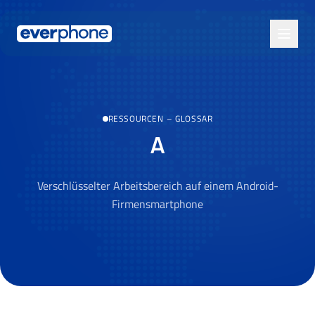
Skip to main content
RESSOURCEN
–
GLOSSAR
A
Verschlüsselter Arbeitsbereich auf einem Android-
Firmensmartphone