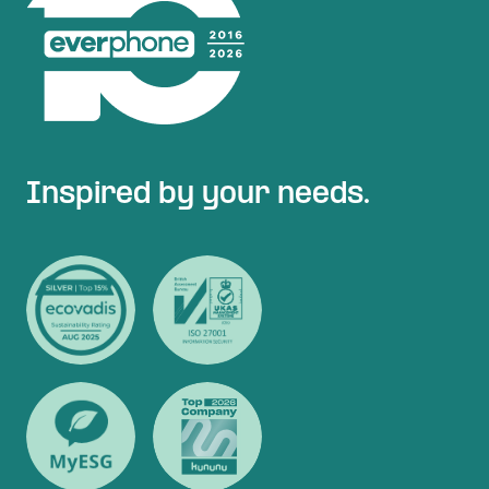
Inspired by your needs.