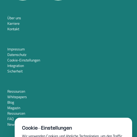
Über uns
Karriere
Kontakt
Impressum
Datenschutz
Cookie-Einstellungen
Integration
Sicherheit
Ressourcen
Whitepapers
Blog
Magazin
Ressourcen
FAQ
Newsroom
Cookie-Einstellungen
Wir verwenden Cookies und ähnliche Technologien, um den Traffic