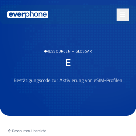
Skip to main content
RESSOURCEN
–
GLOSSAR
E
Bestätigungscode zur Aktivierung von eSIM-Profilen
Ressourcen-Übersicht