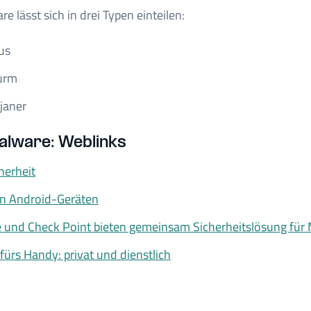
 lässt sich in drei Typen einteilen:
us
urm
janer
lware: Weblinks
herheit
n Android-Geräten
 und Check Point bieten gemeinsam Sicherheitslösung für 
 fürs Handy: privat und dienstlich