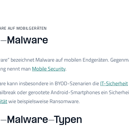
RE AUF MOBILGERÄTEN
y-Malware
re“ bezeichnet Malware auf mobilen Endgeräten. Gegenma
ng nennt man
Mobile Security
.
e kann insbesondere in BYOD-Szenarien die
IT-Sicherheit
ailbreak oder gerootete Android-Smartphones ein Sicherheit
ität
wie beispielsweise Ransomware.
-Malware-Typen