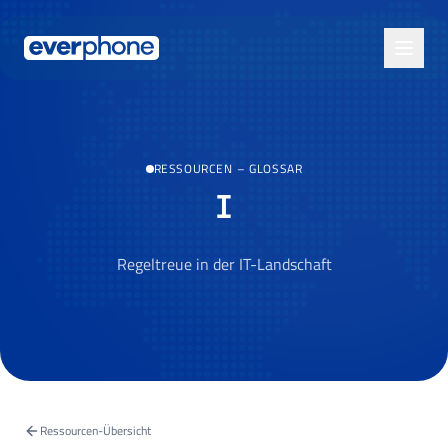
Skip to main content
RESSOURCEN
–
GLOSSAR
I
Regeltreue in der IT-Landschaft
Ressourcen-Übersicht