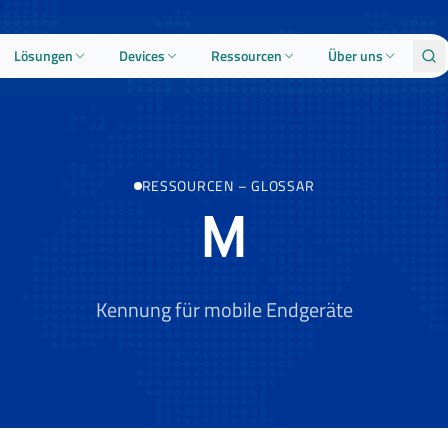
Lösungen
Devices
Ressourcen
Über uns
RESSOURCEN
–
GLOSSAR
M
Kennung für mobile Endgeräte