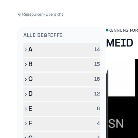
Ressourcen-Übersicht
KENNUNG FÜR
ALLE BEGRIFFE
MEID
A
14
B
15
C
16
D
12
E
6
F
4