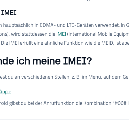
 IMEI
 hauptsächlich in CDMA- und LTE-Geräten verwendet. In 
ns), wird stattdessen die
IMEI
(International Mobile Equip
. Die IMEI erfüllt eine ähnliche Funktion wie die MEID, ist 
nde ich meine IMEI?
est du an verschiedenen Stellen, z. B. im Menü, auf dem Ger
Apple
oid gibst du bei der Anruffunktion die Kombination *#06# in