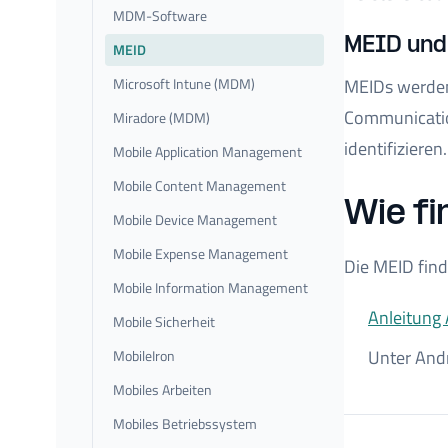
MDM-Software
MEID und
MEID
Microsoft Intune (MDM)
MEIDs werden
Communicatio
Miradore (MDM)
identifizieren
Mobile Application Management
Mobile Content Management
Wie fi
Mobile Device Management
Mobile Expense Management
Die MEID find
Mobile Information Management
Anleitung 
Mobile Sicherheit
Unter Andr
MobileIron
Mobiles Arbeiten
Mobiles Betriebssystem