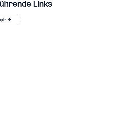
ührende Links
pple