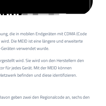
ennung, die in mobilen Endgeräten mit CDMA (Code
wird. Die MEID ist eine längere und erweiterte
MA-Geräten verwendet wurde.
gestellt wird. Sie wird von den Herstellern den
tor für jedes Gerät. Mit der MEID können
Netzwerk befinden und diese identifizieren.
. Davon geben zwei den Regionalcode an, sechs den