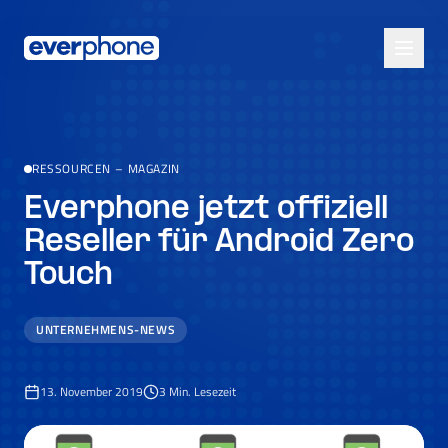
Skip to main content
RESSOURCEN
–
MAGAZIN
Everphone jetzt offiziell
Reseller für Android Zero
Touch
UNTERNEHMENS-NEWS
13. November 2019
3
Min. Lesezeit