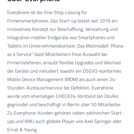
Everphone ist die One-Stop-Lösung für
Firmensmartphones. Das Start-up bietet seit 2016 ein
innovatives Konzept zur Beschaffung, Verwaltung und
Integration mobiler Endgeräte wie Smartphones und
Tablets im Unternehmenskontext. Das Mietmodell ‚Phone
as a Service“ lässt Mitarbeitern freie Auswahl bei
Firmentelefonen, erlaubt flexible Upgrades und Wechsel
der Geräte und inkludiert sowohl ein DSGVO-konformes
Mobile Device Management (MDM) als auch einen 24-
Stunden-Austauschservice bei Defekten. Everphone
wurde vom ehemaligen CHECK24-Vorstand Jan Dzulko
gegründet und beschäftigt in Berlin über 50 Mitarbeiter.
Zu Everphone-Kunden gehören neben zahlreichen Start-
ups und KMU auch globale Player wie Axel Springer oder
Ernst & Young.