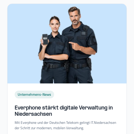
Unternehmens-News
Everphone stärkt digitale Verwaltung in
Niedersachsen
Mit Everphone und der Deutschen Telekom gelingt IT.Niedersachsen
der Schritt zur modernen, mobilen Verwaltung.