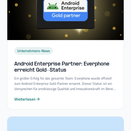
Unternehmens-News
Android Enterprise Partner: Everphone
erreicht Gold-​Status
Ein großer Erfolg für das gesamte Team: Everphone wurde offiziell
zum Android Enterprise Gold-Partner ernannt. Dieser Status ist ein
Versprechen für erstklassige Qualität und Innovationskraft im Bereich
Mobility-Consulting-Services.
Weiterlesen