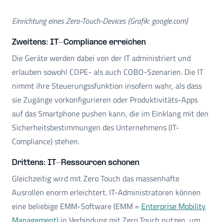
Einrichtung eines Zero-Touch-Devices (Grafik: google.com)
Zweitens: IT-Compliance erreichen
Die Geräte werden dabei von der IT administriert und
erlauben sowohl COPE- als auch COBO-Szenarien. Die IT
nimmt ihre Steuerungssfunktion insofern wahr, als dass
sie Zugänge vorkonfigurieren oder Produktivitäts-Apps
auf das Smartphone pushen kann, die im Einklang mit den
Sicherheitsbestimmungen des Unternehmens (IT-
Compliance) stehen.
Drittens: IT-Ressourcen schonen
Gleichzeitig wird mit Zero Touch das massenhafte
Ausrollen enorm erleichtert. IT-Administratoren können
eine beliebige EMM-Software (EMM =
Enterprise Mobility
Management
) in Verbindung mit Zero Touch nutzen, um