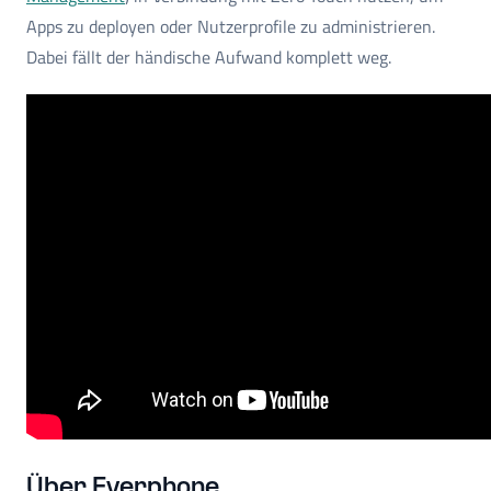
Apps zu deployen oder Nutzerprofile zu administrieren.
Dabei fällt der händische Aufwand komplett weg.
Über Everphone