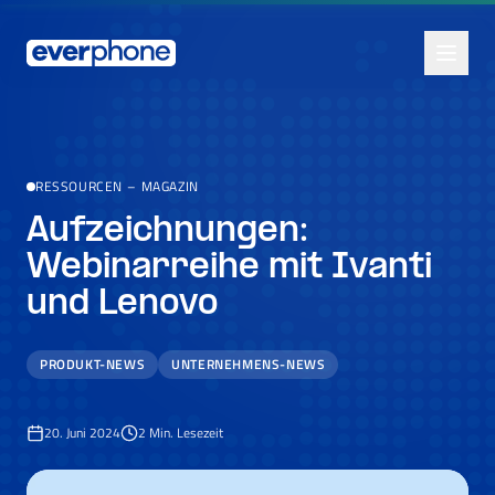
Skip to main content
RESSOURCEN
–
MAGAZIN
Aufzeichnungen:
Webinarreihe mit Ivanti
und Lenovo
PRODUKT-NEWS
UNTERNEHMENS-NEWS
20. Juni 2024
2
Min. Lesezeit