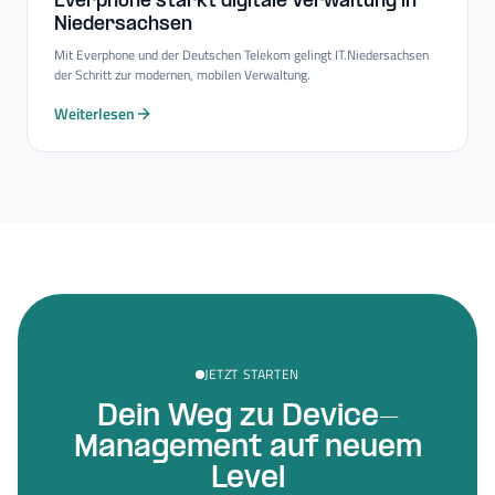
Everphone stärkt digitale Verwaltung in
Niedersachsen
Mit Everphone und der Deutschen Telekom gelingt IT.Niedersachsen
der Schritt zur modernen, mobilen Verwaltung.
Weiterlesen
JETZT STARTEN
Dein Weg zu Device-
Management auf neuem
Level