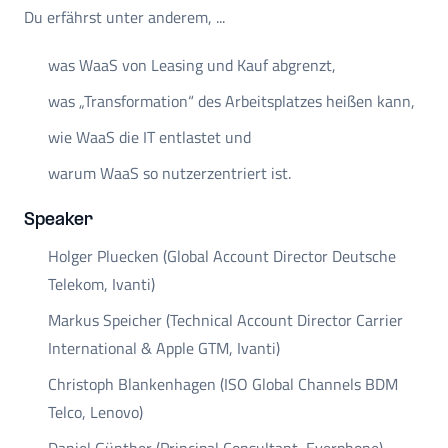
Du erfährst unter anderem, ...
was WaaS von Leasing und Kauf abgrenzt,
was „Transformation“ des Arbeitsplatzes heißen kann,
wie WaaS die IT entlastet und
warum WaaS so nutzerzentriert ist.
Speaker
Holger Pluecken (Global Account Director Deutsche
Telekom, Ivanti)
Markus Speicher (Technical Account Director Carrier
International & Apple GTM, Ivanti)
Christoph Blankenhagen (ISO Global Channels BDM
Telco, Lenovo)
Daniel Günther (Principal Consultant, Everphone)