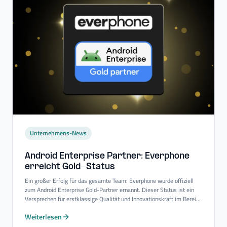
Unternehmens-News
Android Enterprise Partner: Everphone
erreicht Gold-​Status
Ein großer Erfolg für das gesamte Team: Everphone wurde offiziell
zum Android Enterprise Gold-Partner ernannt. Dieser Status ist ein
Versprechen für erstklassige Qualität und Innovationskraft im Bereich
Mobility-Consulting-Services.
Weiterlesen