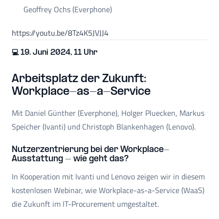
Geoffrey Ochs (Everphone)
https://youtu.be/8Tz4K5JVJJ4
💻 19. Juni 2024, 11 Uhr
Arbeitsplatz der Zukunft:
Workplace-as-a-Service
Mit Daniel Günther (Everphone), Holger Pluecken, Markus
Speicher (Ivanti) und Christoph Blankenhagen (Lenovo).
Nutzerzentrierung bei der Workplace-
Ausstattung – wie geht das?
In Kooperation mit Ivanti und Lenovo zeigen wir in diesem
kostenlosen Webinar, wie Workplace-as-a-Service (WaaS)
die Zukunft im IT-Procurement umgestaltet.