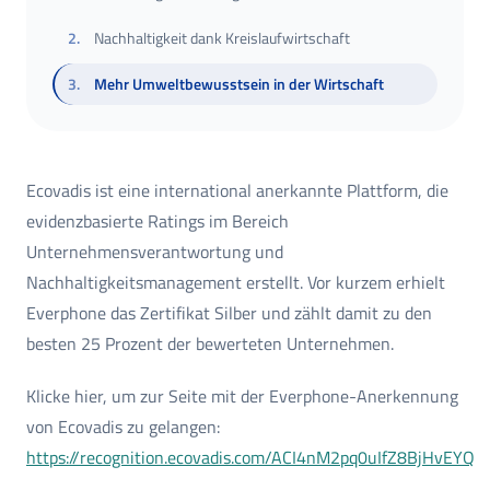
2
.
Nachhaltigkeit dank Kreislaufwirtschaft
3
.
Mehr Umweltbewusstsein in der Wirtschaft
Ecovadis ist eine international anerkannte Plattform, die
evidenzbasierte Ratings im Bereich
Unternehmensverantwortung und
Nachhaltigkeitsmanagement erstellt. Vor kurzem erhielt
Everphone das Zertifikat Silber und zählt damit zu den
besten 25 Prozent der bewerteten Unternehmen.
Klicke hier, um zur Seite mit der Everphone-Anerkennung
von Ecovadis zu gelangen:
https://recognition.ecovadis.com/ACI4nM2pq0uIfZ8BjHvEYQ