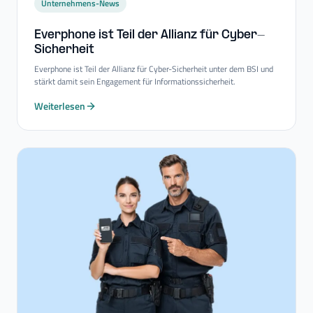
Unternehmens-News
Everphone ist Teil der Allianz für Cyber-​
Sicherheit
Everphone ist Teil der Allianz für Cyber-Sicherheit unter dem BSI und
stärkt damit sein Engagement für Informationssicherheit.
Weiterlesen