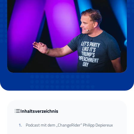
Inhaltsverzeichnis
1
.
Podcast mit dem „ChangeRider“ Philipp Depiereux