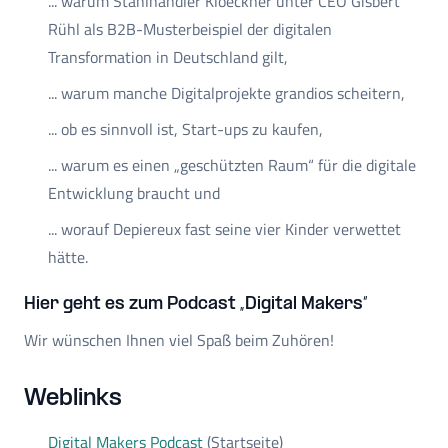
... warum Stahlhändler Kloeckner unter CEO Gisbert
Rühl als B2B-Musterbeispiel der digitalen
Transformation in Deutschland gilt,
... warum manche Digitalprojekte grandios scheitern,
... ob es sinnvoll ist, Start-ups zu kaufen,
... warum es einen „geschützten Raum“ für die digitale
Entwicklung braucht und
... worauf Depiereux fast seine vier Kinder verwettet
hätte.
Hier geht es zum Podcast „Digital Makers“
Wir wünschen Ihnen viel Spaß beim Zuhören!
Weblinks
Digital Makers Podcast
(Startseite)