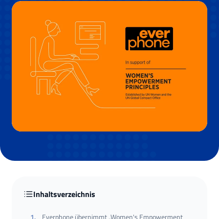
Inhaltsverzeichnis
1
.
Everphone übernimmt „Women's Empowerment