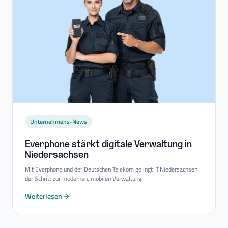
Unternehmens-News
Everphone stärkt digitale Verwaltung in
Niedersachsen
Mit Everphone und der Deutschen Telekom gelingt IT.Niedersachsen
der Schritt zur modernen, mobilen Verwaltung.
Weiterlesen