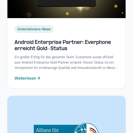
Unternehmens-News
Android Enterprise Partner: Everphone
erreicht Gold-​Status
Ein großer Erfolg für das gesamte Team: Everphone wurde offiziell
zum Android Enterprise Gold-Partner ernannt. Dieser Status ist ein
Versprechen für erstklassige Qualität und Innovationskraft im Bereich
Mobility-Consulting-Services.
Weiterlesen