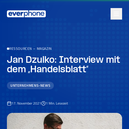
Skip to main content
RESSOURCEN
–
MAGAZIN
Jan Dzulko: Interview mit
dem „Handelsblatt“
UNTERNEHMENS-NEWS
17. November 2021
1
Min. Lesezeit