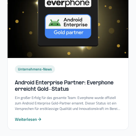
Unternehmens-News
Android Enterprise Partner: Everphone
erreicht Gold-​Status
Ein großer Erfolg für das gesamte Team: Everphone wurde offiziell
zum Android Enterprise Gold-Partner ernannt. Dieser Status ist ein
Versprechen für erstklassige Qualität und Innovationskraft im Bereich
Mobility-Consulting-Services.
Weiterlesen