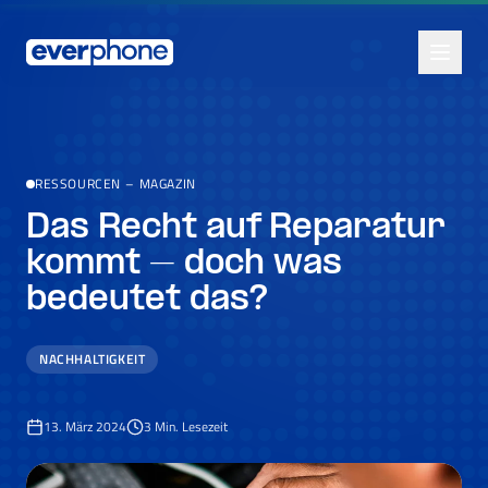
Skip to main content
RESSOURCEN
–
MAGAZIN
Das Recht auf Reparatur
kommt – doch was
bedeutet das?
NACHHALTIGKEIT
13. März 2024
3
Min. Lesezeit