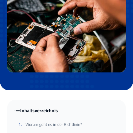
Inhaltsverzeichnis
1
.
Worum geht es in der Richtlinie?