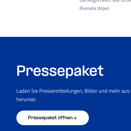
Die Möglichkeit, alle Unt
(Remote Wipe).
Pressepaket
Laden Sie Pressemitteilungen, Bilder und mehr au
herunter.
Pressepaket öffnen