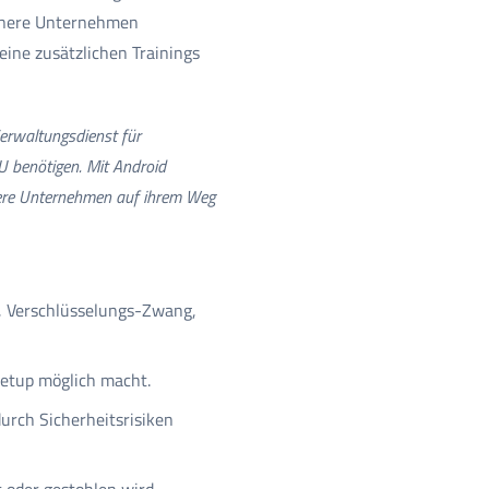
einere Unternehmen
eine zusätzlichen Trainings
 Verwaltungsdienst für
MU benötigen. Mit Android
inere Unternehmen auf ihrem Weg
t, Verschlüsselungs-Zwang,
Setup möglich macht.
urch Sicherheitsrisiken