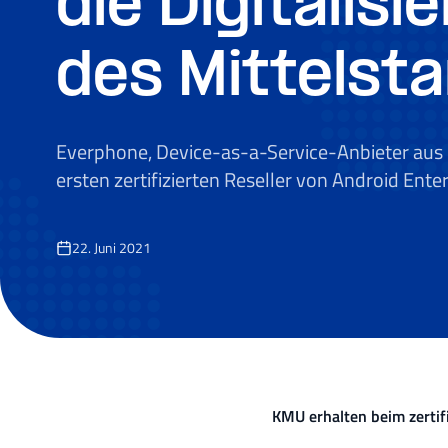
die Digitalisi
des Mittelst
Everphone, Device-as-a-Service-Anbieter aus B
ersten zertifizierten Reseller von Android Enter
22. Juni 2021
KMU erhalten beim zertif