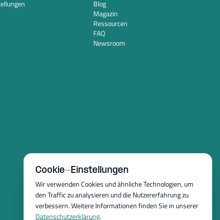
tellungen
Blog
Magazin
Ressourcen
FAQ
Newsroom
Cookie-Einstellungen
Wir verwenden Cookies und ähnliche Technologien, um
den Traffic zu analysieren und die Nutzererfahrung zu
verbessern. Weitere Informationen finden Sie in unserer
Datenschutzerklärung
.