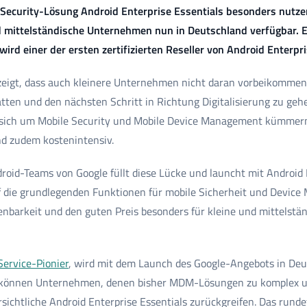
e Security-Lösung Android Enterprise Essentials besonders nutze
nd mittelständische Unternehmen nun in Deutschland verfügbar. 
wird einer der ersten zertifizierten Reseller von Android Enterpri
eigt, dass auch kleinere Unternehmen nicht daran vorbeikommen,
ten und den nächsten Schritt in Richtung Digitalisierung zu geh
e sich um Mobile Security und Mobile Device Management kümmer
d zudem kostenintensiv.
oid-Teams von Google füllt diese Lücke und launcht mit Android E
f die grundlegenden Funktionen für mobile Sicherheit und Device
ienbarkeit und den guten Preis besonders für kleine und mittels
ervice-Pionier
, wird mit dem Launch des Google-Angebots in Deu
fort können Unternehmen, denen bisher MDM-Lösungen zu komplex u
sichtliche Android Enterprise Essentials zurückgreifen. Das rund