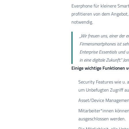
Everphone für kleinere Smar
profitieren von dem Angebot, 
notwendig.
„Wir freuen uns, einer der e
Firmensmartphones ist sehr 
Enterprise Essentials und 
in eine digitale Zukunft.”
Jan
Einige wichtige Funktionen v
Security Features wie u.
um Unbefugten Zugriff a
Asset/Device Management 
Mitarbeiter*innen können
ausgeschlossen werden.