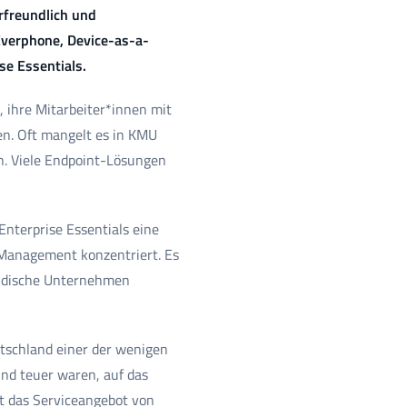
rfreundlich und
Everphone, Device-as-a-
se Essentials.
 ihre Mitarbeiter*innen mit
en. Oft mangelt es in KMU
n. Viele Endpoint-Lösungen
nterprise Essentials eine
 Management konzentriert. Es
tändische Unternehmen
tschland einer der wenigen
nd teuer waren, auf das
et das Serviceangebot von