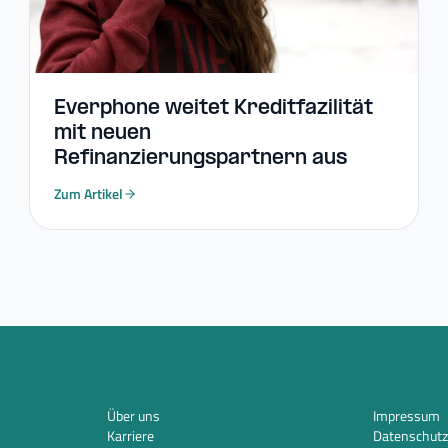
Everphone weitet Kreditfazilität
mit neuen
Refinanzierungspartnern aus
Zum Artikel
Über uns
Impressum
Karriere
Datenschutz