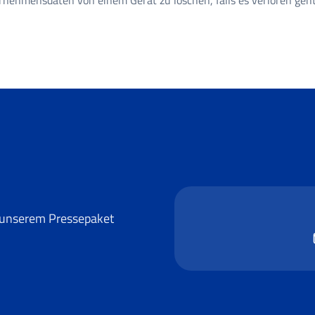
ernehmensdaten von einem Gerät zu löschen, falls es verloren geh
s unserem Pressepaket