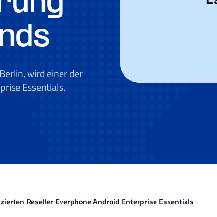
erung
ands
erlin, wird einer der
prise Essentials.
izierten Reseller Everphone Android Enterprise Essentials