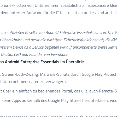
tphone-Flotten von Unternehmen zusätzlich ab. Insbesondere kl
denn interner Aufwand für die IT fällt nicht an und es sind auch k
rsten offiziellen Reseller von Android Enterprise Essentials zu sein. Der
übersichtlich und deckt alle wichtigen Sicherheitsfunktionen ab, die K
unserem Device as a Service begleiten wir auf unkomplizierte Weise kle
 Dzulko, CEO und Founder von Everphone
on Android Enterprise Essentials im Überblick:
 a. Screen-Lock-Zwang, Malware-Schutz durch Google Play Protec
uf Unternehmensdaten zu verweigern.
über ein einfach zu bedienendes Portal, das u. a. auch Remote-
 keine Apps außerhalb des Google Play Stores herunterladen, wod