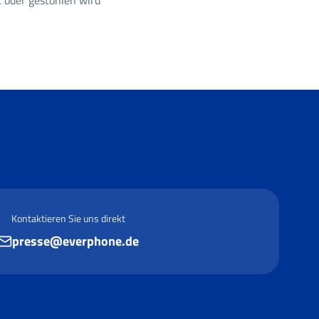
t oder gestohlen wird
Kontaktieren Sie uns direkt
presse@everphone.de