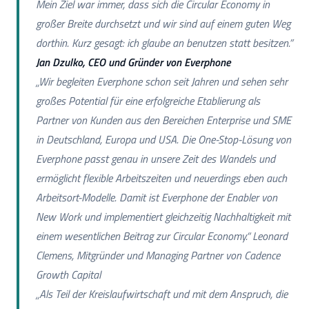
Mein Ziel war immer, dass sich die Circular Economy in
großer Breite durchsetzt und wir sind auf einem guten Weg
dorthin. Kurz gesagt: ich glaube an benutzen statt besitzen.”
Jan Dzulko, CEO und Gründer von Everphone
„Wir begleiten Everphone schon seit Jahren und sehen sehr
großes Potential für eine erfolgreiche Etablierung als
Partner von Kunden aus den Bereichen Enterprise und SME
in Deutschland, Europa und USA. Die One-Stop-Lösung von
Everphone passt genau in unsere Zeit des Wandels und
ermöglicht flexible Arbeitszeiten und neuerdings eben auch
Arbeitsort-Modelle. Damit ist Everphone der Enabler von
New Work und implementiert gleichzeitig Nachhaltigkeit mit
einem wesentlichen Beitrag zur Circular Economy.“ Leonard
Clemens, Mitgründer und Managing Partner von Cadence
Growth Capital
„Als Teil der Kreislaufwirtschaft und mit dem Anspruch, die