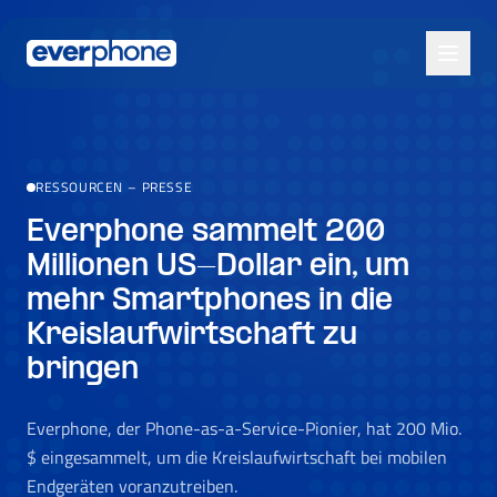
Skip to main content
RESSOURCEN
–
PRESSE
Everphone sammelt 200
Millionen US-Dollar ein, um
mehr Smartphones in die
Kreislaufwirtschaft zu
bringen
Everphone, der Phone-as-a-Service-Pionier, hat 200 Mio.
$ eingesammelt, um die Kreislaufwirtschaft bei mobilen
Endgeräten voranzutreiben.