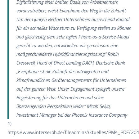
Digitalisierung einer breiten Basis von Arbeitnehmern
voranzutreiben, weist Everphone den Weg in die Zukunft.
Um dem jungen Berliner Unternehmen ausreichend Kapital
für ein schnelles Wachstum zu Verfügung stellen zu können
und gleichzeitig dem sehr agilen Phone-as-a-Service-Model
gerecht zu werden, entwickelten wir gemeinsam eine
maßgeschneiderte Hybridfinanzierungslösung.“ Robin
Cresswell, Head of Direct Lending DACH, Deutsche Bank
„Everphone ist die Zukunft des intelligenten und
klimafreundlichen Gerätemanagements für Unternehmen
auf der ganzen Welt. Unser Engagement spiegelt unsere
Begeisterung für das Unternehmen und seine
überzeugenden Perspektiven wider.“ Micah Selya,
Investment Manager bei der Phoenix Insurance Company
1)
https://www.interseroh.de/fileadmin/Aktuelles/PMs_PDF/201