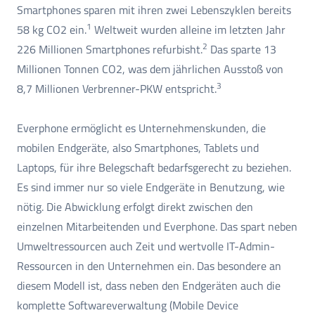
Smartphones sparen mit ihren zwei Lebenszyklen bereits
1
58 kg CO2 ein.
Weltweit wurden alleine im letzten Jahr
2
226 Millionen Smartphones refurbisht.
Das sparte 13
Millionen Tonnen CO2, was dem jährlichen Ausstoß von
3
8,7 Millionen Verbrenner-PKW entspricht.
Everphone ermöglicht es Unternehmenskunden, die
mobilen Endgeräte, also Smartphones, Tablets und
Laptops, für ihre Belegschaft bedarfsgerecht zu beziehen.
Es sind immer nur so viele Endgeräte in Benutzung, wie
nötig. Die Abwicklung erfolgt direkt zwischen den
einzelnen Mitarbeitenden und Everphone. Das spart neben
Umweltressourcen auch Zeit und wertvolle IT-Admin-
Ressourcen in den Unternehmen ein. Das besondere an
diesem Modell ist, dass neben den Endgeräten auch die
komplette Softwareverwaltung (Mobile Device