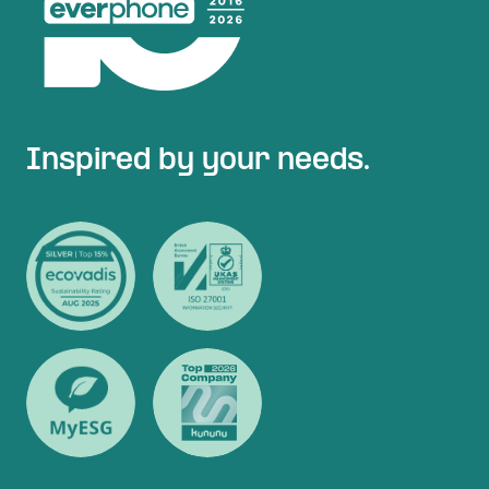
Inspired by your needs.