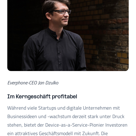
Everphone-CEO Jan Dzulko
Im Kerngeschäft profitabel
Während viele Startups und digitale Unternehmen mit
Businessideen und -wachstum derzeit stark unter Druck
stehen, bietet der Device-as-a-Service-Pionier Investoren
ein attraktives Geschäftsmodell mit Zukunft. Die