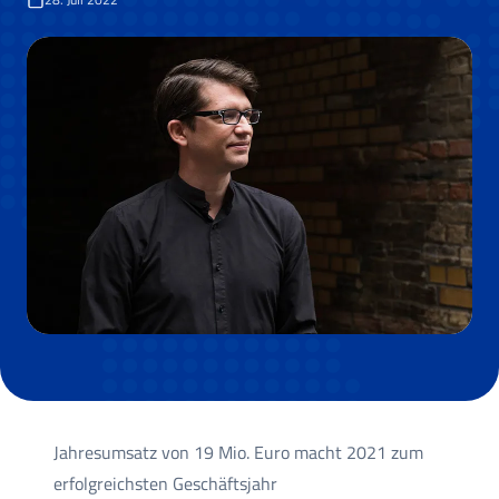
Jahresumsatz von 19 Mio. Euro macht 2021 zum
erfolgreichsten Geschäftsjahr