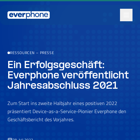
Skip to main content
RESSOURCEN
–
PRESSE
Ein Erfolgsgeschäft:
Everphone veröffentlicht
Jahresabschluss 2021
Zum Start ins zweite Halbjahr eines positiven 2022
präsentiert Device-as-a-Service-Pionier Everphone den
Geschäftsbericht des Vorjahres.
28. Juli 2022