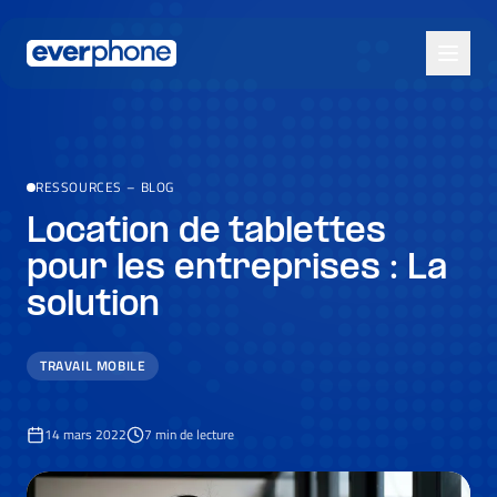
Skip to main content
RESSOURCES
–
BLOG
Location de tablettes
pour les entreprises : La
solution
TRAVAIL MOBILE
14 mars 2022
7
min de lecture