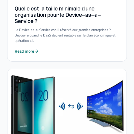
Quelle est la taille minimale d'une
organisation pour le Device-​as-​a-​
Service ?
Le Device-as-a-Service est-il réservé aux grandes entreprises ?
Découvre quand le DaaS devient rentable sur le plan économique et
opérationnel.
Read more