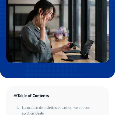
Table of Contents
1
.
La location de tablettes en entreprise est une
solution idéale