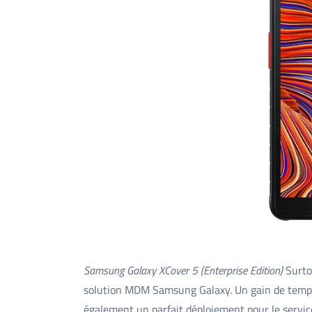
Samsung Galaxy XCover 5 (Enterprise Edition)
Surto
solution MDM Samsung Galaxy. Un gain de temps n
également un parfait déploiement pour le service