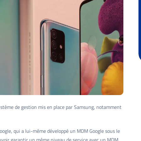
ystème de gestion mis en place par Samsung, notamment
Google, qui a lui-même développé un MDM Google sous le
pouvoir garantir un même niveau de service avec un MDM