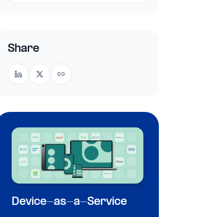
Share
Device-as-a-Service