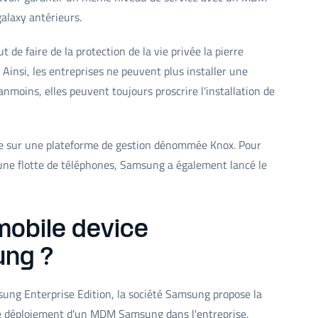
alaxy antérieurs.
t de faire de la protection de la vie privée la pierre
 Ainsi, les entreprises ne peuvent plus installer une
anmoins, elles peuvent toujours proscrire l'installation de
e sur une plateforme de gestion dénommée Knox. Pour
 une flotte de téléphones, Samsung a également lancé le
mobile device
ng ?
ung Enterprise Edition, la société Samsung propose la
 le déploiement d'un MDM Samsung dans l'entreprise.