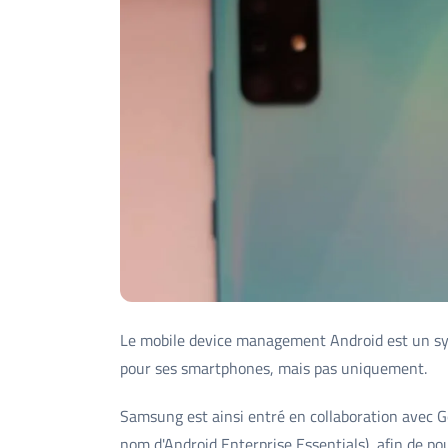
Le mobile device management Android est un s
pour ses smartphones, mais pas uniquement.
Samsung est ainsi entré en collaboration avec 
nom d'Android Enterprise Essentials), afin de 