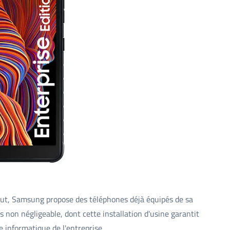
ut, Samsung propose des téléphones déjà équipés de sa
on négligeable, dont cette installation d'usine garantit
 informatique de l'entreprise.