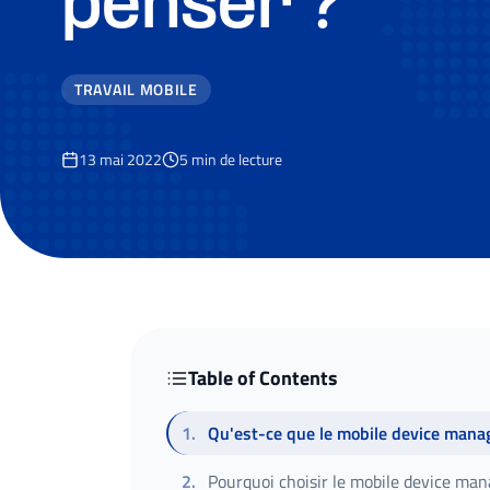
penser ?
TRAVAIL MOBILE
13 mai 2022
5
min de lecture
Table of Contents
1
.
Qu'est-ce que le mobile device mana
2
.
Pourquoi choisir le mobile device m