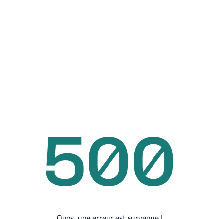
500
Oups, une erreur est survenue !