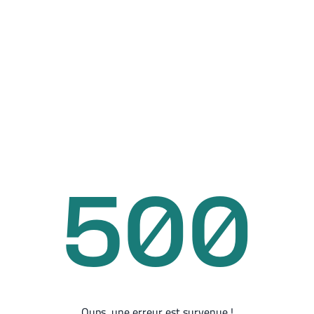
500
Oups, une erreur est survenue !