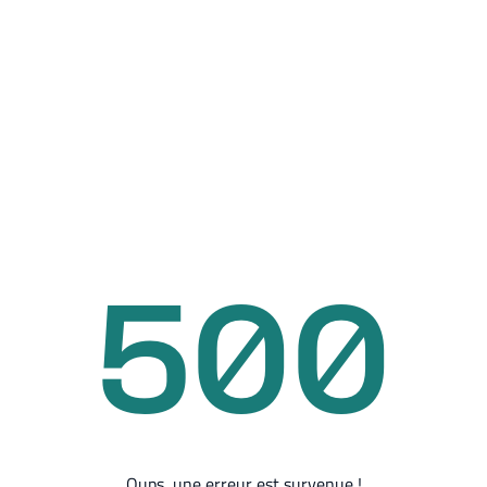
500
Oups, une erreur est survenue !