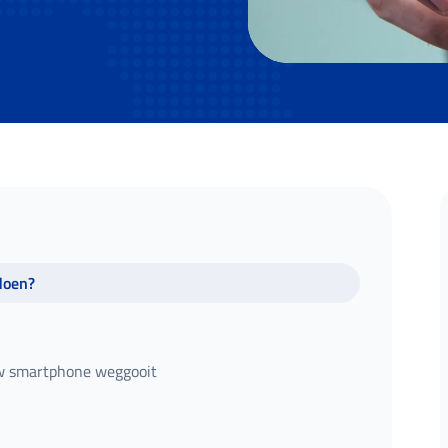
doen?
w smartphone weggooit