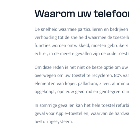
Waarom uw telefoo
De snelheid waarmee particulieren en bedrijven
verhouding tot de snelheid waarmee de toestel
functies worden ontwikkeld, moeten gebruikers h
echter, in de meeste gevallen zijn de oude toest
Om deze reden is het niet de beste optie om uw o
overwegen om uw toestel te recycleren. 80% va
elementen van koper, palladium, zilver, alumini
opgeknapt, opnieuw gevormd en geïntegreerd in
In sommige gevallen kan het hele toestel refurbi
geval voor Apple-toestellen, waarvan de hardwar
besturingssysteem.