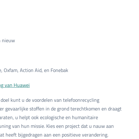
n nieuw
e, Oxfam, Action Aid, en Fonebak
ng van Huawei
doel kunt u de voordelen van telefoonrecycling
er gevaarlijke stoffen in de grond terechtkomen en draagt
araten, u helpt ook ecologische en humanitaire
uning van hun missie. Kies een project dat u nauw aan
aat heeft bijgedragen aan een positieve verandering.