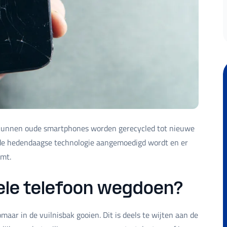
 kunnen oude smartphones worden gerecycled tot nieuwe
n de hedendaagse technologie aangemoedigd wordt en er
omt.
ele telefoon wegdoen?
maar in de vuilnisbak gooien. Dit is deels te wijten aan de