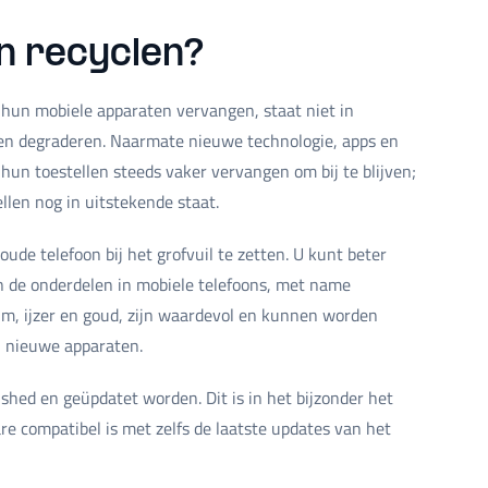
n recyclen?
 hun mobiele apparaten vervangen, staat niet in
len degraderen. Naarmate nieuwe technologie, apps en
un toestellen steeds vaker vervangen om bij te blijven;
ellen nog in uitstekende staat.
ude telefoon bij het grofvuil te zetten. U kunt beter
n de onderdelen in mobiele telefoons, met name
um, ijzer en goud, zijn waardevol en kunnen worden
 nieuwe apparaten.
shed en geüpdatet worden. Dit is in het bijzonder het
e compatibel is met zelfs de laatste updates van het