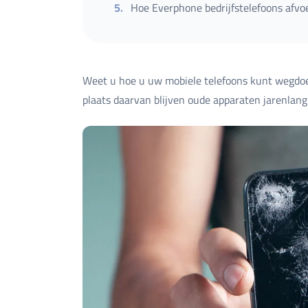
5
.
Hoe Everphone bedrijfstelefoons afvo
Weet u hoe u uw mobiele telefoons kunt wegdoen
plaats daarvan blijven oude apparaten jarenlang