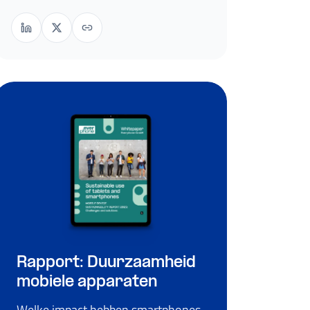
Rapport: Duurzaamheid
mobiele apparaten
Welke impact hebben smartphones