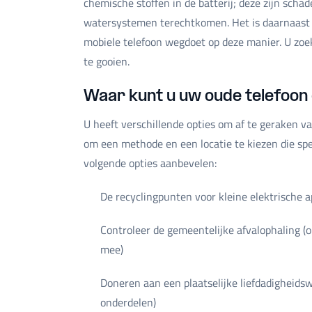
chemische stoffen in de batterij; deze zijn schad
watersystemen terechtkomen. Het is daarnaast e
mobiele telefoon wegdoet op deze manier. U zo
te gooien.
Waar kunt u uw oude telefoon
U heeft verschillende opties om af te geraken v
om een methode en een locatie te kiezen die spe
volgende opties aanbevelen:
De recyclingpunten voor kleine elektrische
Controleer de gemeentelijke afvalophaling 
mee)
Doneren aan een plaatselijke liefdadigheids
onderdelen)