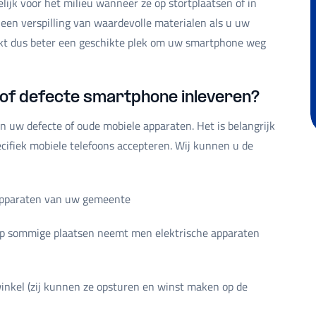
elijk voor het milieu wanneer ze op stortplaatsen of in
en verspilling van waardevolle materialen als u uw
ekt dus beter een geschikte plek om uw smartphone weg
 of defecte smartphone inleveren?
an uw defecte of oude mobiele apparaten. Het is belangrijk
cifiek mobiele telefoons accepteren. Wij kunnen u de
 apparaten van uw gemeente
(op sommige plaatsen neemt men elektrische apparaten
winkel (zij kunnen ze opsturen en winst maken op de