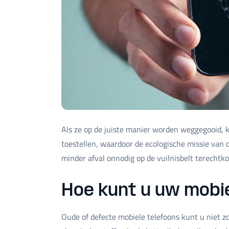
Als ze op de juiste manier worden weggegooid,
toestellen, waardoor de ecologische missie va
minder afval onnodig op de vuilnisbelt terechtk
Hoe kunt u uw mobi
Oude of defecte mobiele telefoons kunt u niet zo