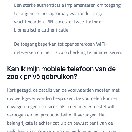
Een sterke authenticatie implementeren om toegang
te krijgen tot het apparaat, waaronder lange
wachtwoorden, PIN-codes, of twee-factor of
biometrische authenticatie.
De toegang beperken tot openbare/open WiFi-
netwerken om het risico op hacking te minimaliseren.
Kan ik mijn mobiele telefoon van de
zaak privé gebruiken?
Kort gezegd, de details van de voorwaarden moeten met
uw werkgever worden besproken. De voordelen kunnen
opwegen tegen de risico's als u een nieuw toestel wilt
verhogen en uw productiviteit wilt verhogen. Het
belangrijkste is echter dat u zich bewust bent van de
veiligheidsrisico's voor u en uw werkgever, en dat u op