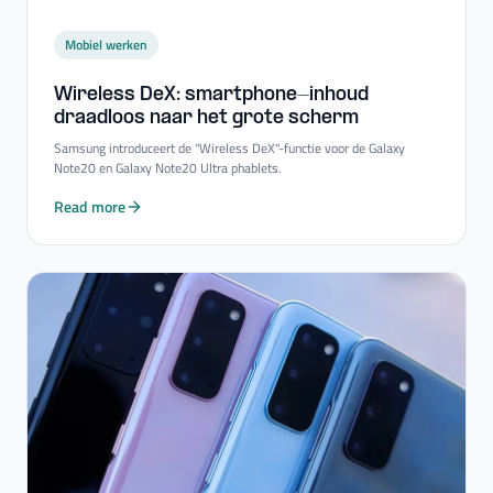
Mobiel werken
Wireless DeX: smartphone-​inhoud
draadloos naar het grote scherm
Samsung introduceert de "Wireless DeX"-functie voor de Galaxy
Note20 en Galaxy Note20 Ultra phablets.
Read more