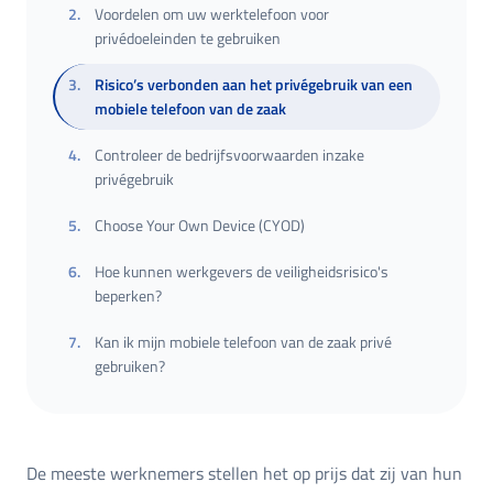
2
.
Voordelen om uw werktelefoon voor
privédoeleinden te gebruiken
3
.
Risico’s verbonden aan het privégebruik van een
mobiele telefoon van de zaak
4
.
Controleer de bedrijfsvoorwaarden inzake
privégebruik
5
.
Choose Your Own Device (CYOD)
6
.
Hoe kunnen werkgevers de veiligheidsrisico's
beperken?
7
.
Kan ik mijn mobiele telefoon van de zaak privé
gebruiken?
De meeste werknemers stellen het op prijs dat zij van hun