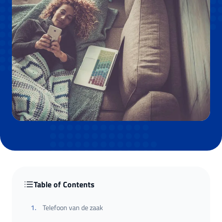
Table of Contents
1
.
Telefoon van de zaak