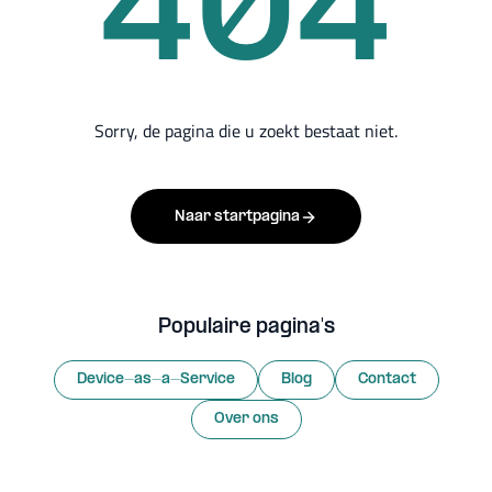
404
Sorry, de pagina die u zoekt bestaat niet.
Naar startpagina
Populaire pagina's
Device-as-a-Service
Blog
Contact
Over ons