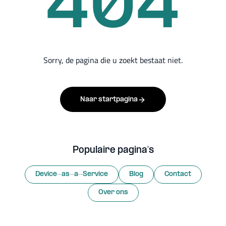
404
Sorry, de pagina die u zoekt bestaat niet.
Naar startpagina
Populaire pagina's
Device-as-a-Service
Blog
Contact
Over ons