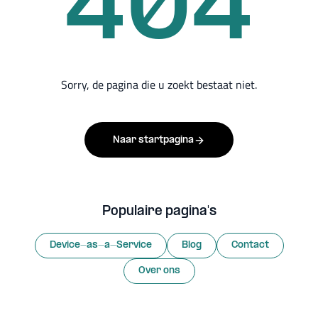
404
Sorry, de pagina die u zoekt bestaat niet.
Naar startpagina
Populaire pagina's
Device-as-a-Service
Blog
Contact
Over ons