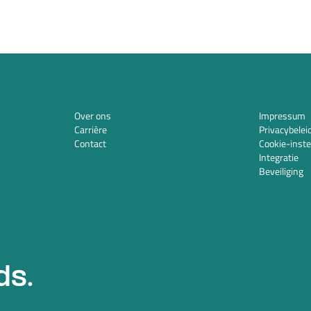
Over ons
Impressum
Carrière
Privacybelei
Contact
Cookie-inste
Integratie
Beveiliging
ds.