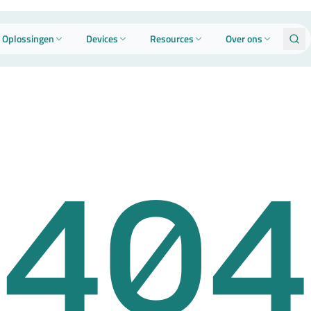
Oplossingen
Devices
Resources
Over ons
404