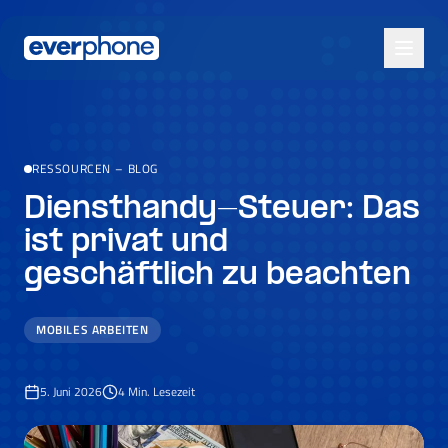
Skip to main content
RESSOURCEN
–
BLOG
Diensthandy-Steuer: Das
ist privat und
geschäftlich zu beachten
MOBILES ARBEITEN
5. Juni 2026
4
Min. Lesezeit