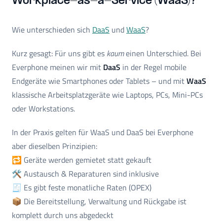
Workplace-as-a-Service (WaaS)?
Wie unterschieden sich
DaaS
und
WaaS
?
Kurz gesagt: Für uns gibt es
kaum
einen Unterschied. Bei
Everphone meinen wir mit
DaaS
in der Regel mobile
Endgeräte wie Smartphones oder Tablets – und mit
WaaS
klassische Arbeitsplatzgeräte wie Laptops, PCs, Mini-PCs
oder Workstations.
In der Praxis gelten für WaaS und DaaS bei Everphone
aber dieselben Prinzipien:
🔁 Geräte werden gemietet statt gekauft
🛠️ Austausch & Reparaturen sind inklusive
🧾 Es gibt feste monatliche Raten (OPEX)
📦 Die Bereitstellung, Verwaltung und Rückgabe ist
komplett durch uns abgedeckt