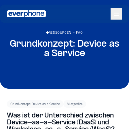
Skip to main content
RESSOURCEN
–
FAQ
Grundkonzept: Device as
a Service
Grundkonzept: Device as a Service
Mietgeräte
Was ist der Unterschied zwischen
Device-as-a-Service (DaaS) und