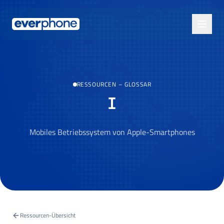
Skip to main content
RESSOURCEN
–
GLOSSAR
I
Mobiles Betriebssystem von Apple-Smartphones
Ressourcen-Übersicht