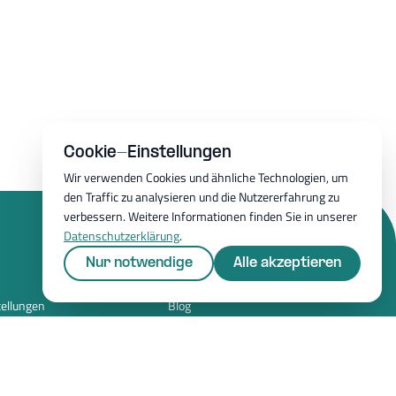
Cookie-Einstellungen
Wir verwenden Cookies und ähnliche Technologien, um
den Traffic zu analysieren und die Nutzererfahrung zu
verbessern. Weitere Informationen finden Sie in unserer
Datenschutzerklärung
.
Nur notwendige
Alle akzeptieren
Ressourcen
Whitepapers
tellungen
Blog
Magazin
Ressourcen
FAQ
Newsroom