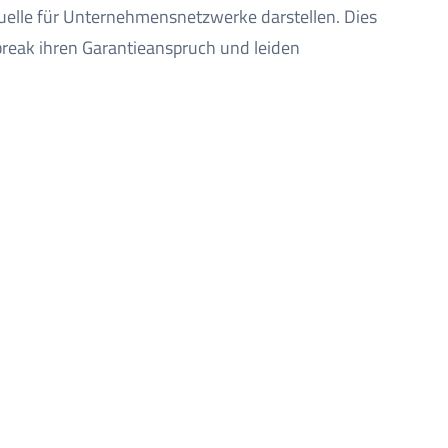
quelle für Unternehmensnetzwerke darstellen. Dies
lbreak ihren Garantieanspruch und leiden