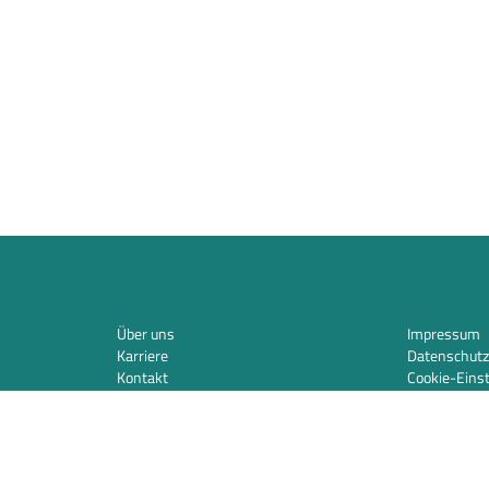
Über uns
Impressum
Karriere
Datenschutz
Kontakt
Cookie-Eins
Integration
Sicherheit