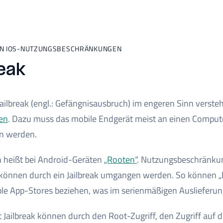
N IOS-NUTZUNGSBESCHRÄNKUNGEN
eak
Jailbreak (engl.: Gefängnisausbruch) im engeren Sinn ver
en
. Dazu muss das mobile Endgerät meist an einen Compute
n werden.
n heißt bei Android-Geräten
„Rooten“
. Nutzungsbeschränkun
 können durch ein Jailbreak umgangen werden. So können „b
pple App-Stores beziehen, was im serienmäßigen Auslieferun
 Jailbreak können durch den Root-Zugriff, den Zugriff auf d