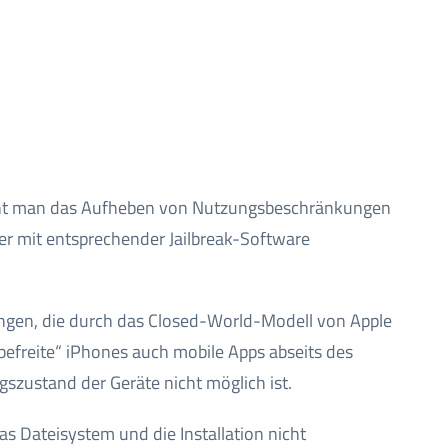
steht man das Aufheben von Nutzungsbeschränkungen
r mit entsprechender Jailbreak-Software
gen, die durch das Closed-World-Modell von Apple
efreite“ iPhones auch mobile Apps abseits des
gszustand der Geräte nicht möglich ist.
as Dateisystem und die Installation nicht