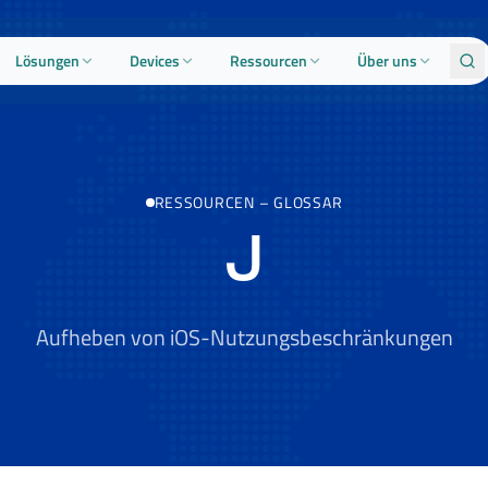
Lösungen
Devices
Ressourcen
Über uns
RESSOURCEN
–
GLOSSAR
J
Aufheben von iOS-Nutzungsbeschränkungen