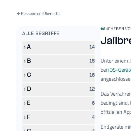
Ressourcen-Übersicht
AUFHEBEN VO
ALLE BEGRIFFE
Jailbr
A
14
Unter einem 
B
15
bei
iOS-Gerät
C
16
angeschlosse
D
12
Das Verfahre
bedingt sind,
E
6
offiziellen A
F
4
Endgeräte mit