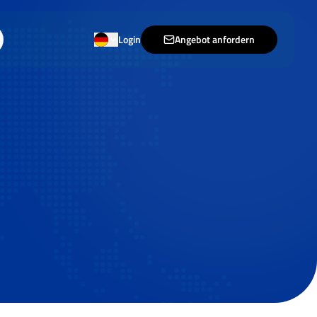
Login
Angebot anfordern