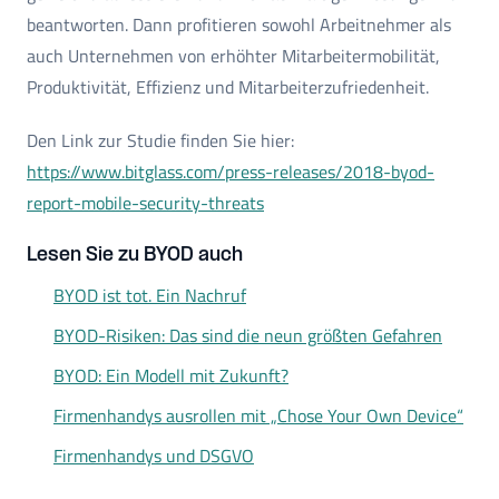
beantworten. Dann profitieren sowohl Arbeitnehmer als
auch Unternehmen von erhöhter Mitarbeitermobilität,
Produktivität, Effizienz und Mitarbeiterzufriedenheit.
Den Link zur Studie finden Sie hier:
https://www.bitglass.com/press-releases/2018-byod-
report-mobile-security-threats
Lesen Sie zu BYOD auch
BYOD ist tot. Ein Nachruf
BYOD-Risiken: Das sind die neun größten Gefahren
BYOD: Ein Modell mit Zukunft?
Firmenhandys ausrollen mit „Chose Your Own Device“
Firmenhandys und DSGVO