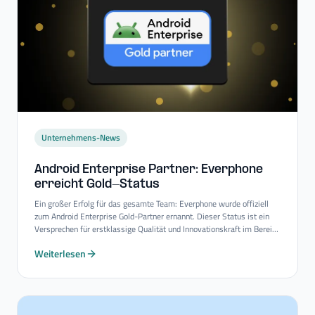
Unternehmens-News
Android Enterprise Partner: Everphone
erreicht Gold-​Status
Ein großer Erfolg für das gesamte Team: Everphone wurde offiziell
zum Android Enterprise Gold-Partner ernannt. Dieser Status ist ein
Versprechen für erstklassige Qualität und Innovationskraft im Bereich
Mobility-Consulting-Services.
Weiterlesen