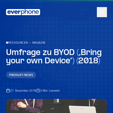
Skip to main content
RESSOURCEN
–
MAGAZIN
Umfrage zu BYOD („Bring
your own Device“) (2018)
PRODUKT-NEWS
27. November 2018
3
Min. Lesezeit