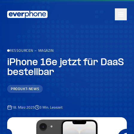
Skip to main content
RESSOURCEN
–
MAGAZIN
iPhone 16e jetzt für DaaS
bestellbar
PRODUKT-NEWS
18. März 2025
3
Min. Lesezeit