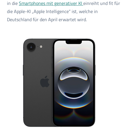
in die
Smartphones mit generativer KI
einreiht und fit für
die Apple-KI „Apple Intelligence“ ist, welche in
Deutschland für den April erwartet wird.