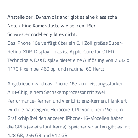
Anstelle der „Dynamic Island“ gibt es eine klassische
Notch. Eine Kamerataste wie bei den 16er-
Schwestermodellen gibt es nicht.
Das iPhone 16e verfügt über ein 6,1 Zoll großes Super-
Retina-XDR-Display – das ist Apple-Code für OLED-
Technologie. Das Display bietet eine Auflösung von 2532 x
1170 Pixeln bei 460 ppi und maximal 60 Hertz.
Angetrieben wird das iPhone 16e vom leistungsstarken
A18-Chip, einem Sechskernprozessor mit zwei
Performance-Kernen und vier Effizienz-Kernen. Flankiert
wird die hauseigene Hexacore-CPU von einem Vierkern-
Grafikchip (bei den anderen iPhone-16-Modellen haben
die GPUs jeweils fünf Kerne). Speichervarianten gibt es mit
128 GB, 256 GB und 512 GB.